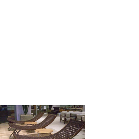
Dpot Design + Artesanato