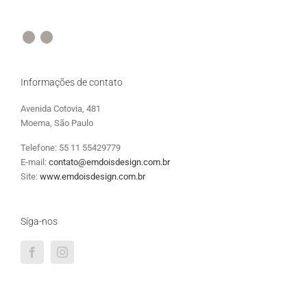
Informações de contato
Avenida Cotovia, 481
Moema, São Paulo
Telefone: 55 11 55429779
E-mail:
contato@emdoisdesign.com.br
Site:
www.emdoisdesign.com.br
Síga-nos