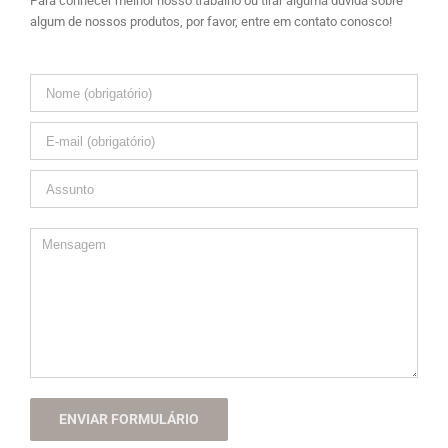
Para conhecer melhor nosso trabalho ou tirar alguma dúvida sobre
algum de nossos produtos, por favor, entre em contato conosco!